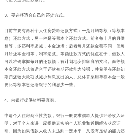
3、要选择适合自己的还贷方式。
目前主要有两种个人住房贷款还款方式：一是月均等额（等额本
息）还款方式，另一种是等额本全还款方式。前者每十月的月供
相等，多还利率递减，本金递增；后者每月还款金额不同，但每
月所还本金相等，利率递减。等额还款方式的优点在于，借款人
可以准确掌握每月的还款额，有计划地安排家庭的支出。而等额
本金还款方式较适合于还款初期还款能力较强，并希望在还款初
期归还较大款项以减少利息支出的人。总体算采用等额本金一般
要比等额本息还给银行的利息少一些。
4、向银行提供材料要真实。
申请个人住房商业性贷款，银行一般要求借款人提供经济收入证
明，对于个人来讲，应提供真实的个人职业和近期经济状况证
明。因为如果借款人收入未达到一定水平，又没有足够的能力还