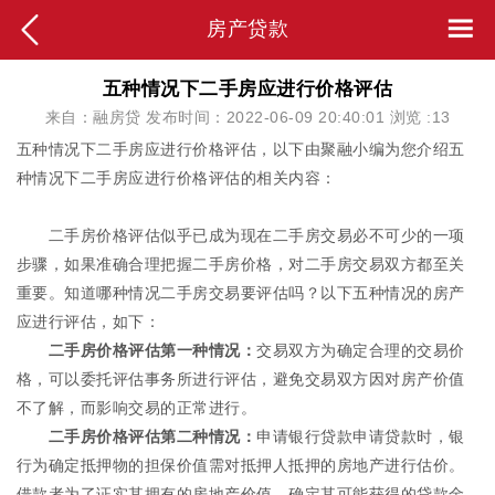
房产贷款
五种情况下二手房应进行价格评估
来自：融房贷 发布时间：2022-06-09 20:40:01 浏览 :
13
五种情况下二手房应进行价格评估，以下由聚融小编为您介绍五
种情况下二手房应进行价格评估的相关内容：
二手房价格评估似乎已成为现在二手房交易必不可少的一项
步骤，如果准确合理把握二手房价格，对二手房交易双方都至关
重要。知道哪种情况二手房交易要评估吗？以下五种情况的房产
应进行评估，如下：
二手房价格评估第一种情况：
交易双方为确定合理的交易价
格，可以委托评估事务所进行评估，避免交易双方因对房产价值
不了解，而影响交易的正常进行。
二手房价格评估第二种情况：
申请银行贷款申请贷款时，银
行为确定抵押物的担保价值需对抵押人抵押的房地产进行估价。
借款者为了证实其拥有的房地产价值，确定其可能获得的贷款金