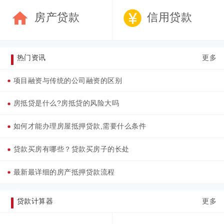
房产贷款
信用贷款
热门资讯
更多
项目融资与传统的公司融资的区别
房抵贷是什么?房抵贷的风险大吗
如何才能办理房屋抵押贷款,需要什么条件
贷款买房有哪些？贷款买房子的长处
最新最详细的房产抵押贷款流程
贷款计算器
更多