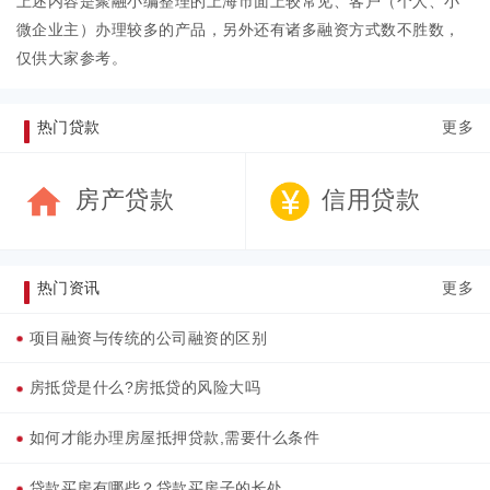
上述内容是聚融小编整理的上海市面上较常见、客户（个人、小
微企业主）办理较多的产品，另外还有诸多融资方式数不胜数，
仅供大家参考。
热门贷款
更多
房产贷款
信用贷款
热门资讯
更多
项目融资与传统的公司融资的区别
房抵贷是什么?房抵贷的风险大吗
如何才能办理房屋抵押贷款,需要什么条件
贷款买房有哪些？贷款买房子的长处