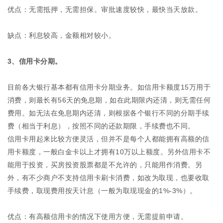
优点：无需抵押，无需担保。审批速度较快，最快当天放款。
缺点：利息较高，金额相对较小。
3、信用卡分期。
目前各大银行基本都有信用卡分期业务。如信用卡额度15万用于
消费，则最长有56天的免息期，如在此期限内还清，则无需任何
费用。如无法在免息期内还清，则根据各个银行不同的分期手续
费（相当于利息），按照不同的还款期限，手续费也不同。
信用卡用起来比较方便灵活，但并不是每个人都能拥有高额的信
用卡额度，一般白金卡以上才拥有10万以上额度。另外信用卡不
能用于投资，买房投资股票都是不允许的，只能用作消费。另
外，有不少商户不支持信用卡刷卡消费，如改为取现，也要收取
手续费，取现费用按天计息（一般为取现现金的1%-3%）。
优点：有高额信用卡的情况下使用方便，无需提前申请。