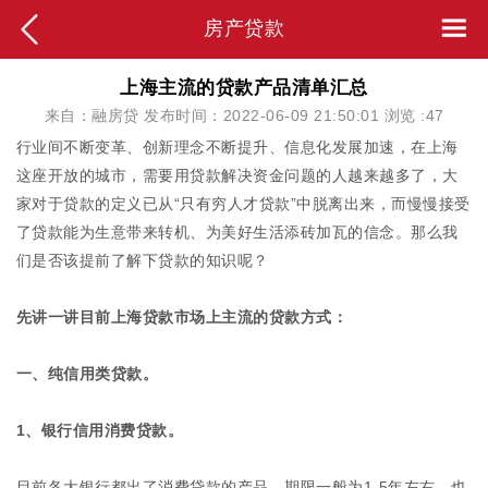
房产贷款
上海主流的贷款产品清单汇总
来自：融房贷 发布时间：2022-06-09 21:50:01 浏览 :
47
行业间不断变革、创新理念不断提升、信息化发展加速，在上海
这座开放的城市，需要用贷款解决资金问题的人越来越多了，大
家对于贷款的定义已从“只有穷人才贷款”中脱离出来，而慢慢接受
了贷款能为生意带来转机、为美好生活添砖加瓦的信念。那么我
们是否该提前了解下贷款的知识呢？
先讲一讲目前上海贷款市场上主流的贷款方式：
一、纯信用类贷款。
1、银行信用消费贷款。
目前各大银行都出了消费贷款的产品，期限一般为1-5年左右，也