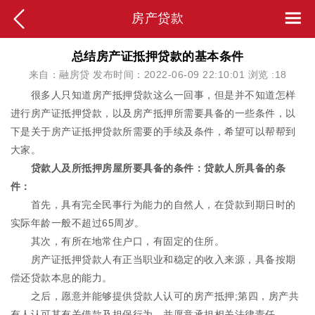
房产贷款
总结房产证抵押贷款的基本条件
来自：融房贷 发布时间：2022-06-09 22:10:01 浏览 :
18
很多人只知道房产抵押贷款这么一回事，但是并不知道怎样
进行房产证抵押贷款，以及房产抵押所需要具备的一些条件，以
下是关于房产证抵押贷款所需要的手续及条件，希望可以帮帮到
大家。
贷款人及所抵押房屋所要具备的条件：贷款人所具备的条
件：
首先，具有完全民事行为能力的自然人，在贷款到期日时的
实际年龄一般不超过65周岁。
其次，有所在地常住户口，有固定的住所。
房产证抵押贷款人有正当职业和稳定的收入来源，具备按期
偿还贷款本息的能力。
之后，愿意并能够提供贷款人认可的房产抵押;第四，房产共
有人认可其有关借款及担保行为，并愿意承担相关法律责任