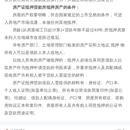
房产证抵押贷款所抵押房产的条件：
房屋的产权要明晰，符合国家规定的上市交易的条件，可进
入房地产市场流通，未做任何其他抵押。
房龄(从房屋竣工日起计算)+贷款年限不超过40年;所抵押房屋
未列入当地城市改造拆迁规划。
并有房产部门、土地管理部门核发的房产证和土地证;抵押 物
所有人可以是借款人本人或他人。
以他人所有的房产做抵押的，抵押人必须出具同意借款人以
其房产作为抵押申请贷款的书面承诺，并要求抵押人及其配偶或
其他房产共有权人签字贷款人需提交的材料：
房产证抵押贷款借款人需提供的材料有：身份证、户口本、
个人收入证明(加盖单位公章)、所在单位营业执照复印件(加盖公
章)、结婚证、借款人配偶身份证、户口簿、房屋所有权证、原购
房协议正本和复印件、房屋所有人及共有权人同意抵押的公证书
及贷款用途证明。