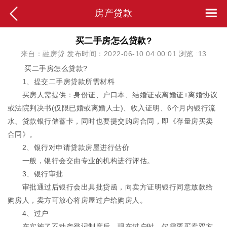
房产贷款
买二手房怎么贷款?
来自：融房贷 发布时间：2022-06-10 04:00:01 浏览 :
13
买二手房怎么贷款?
1、提交二手房贷款所需材料
买房人需提供：身份证、户口本、结婚证或离婚证+离婚协议
或法院判决书(仅限已婚或离婚人士)、收入证明、6个月内银行流
水、贷款银行储蓄卡，同时也要提交购房合同，即《存量房买卖
合同》。
2、银行对申请贷款房屋进行估价
一般，银行会交由专业的机构进行评估。
3、银行审批
审批通过后银行会出具批贷函，向卖方证明银行同意放款给
购房人，卖方可放心将房屋过户给购房人。
4、过户
在实施了不动产登记制度后，现在过户时，仅需要买卖双方