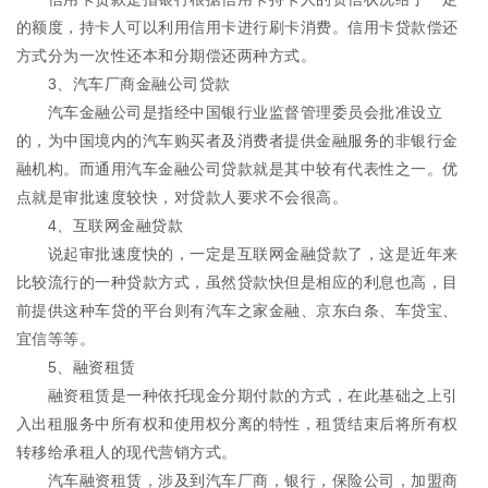
的额度，持卡人可以利用信用卡进行刷卡消费。信用卡贷款偿还
方式分为一次性还本和分期偿还两种方式。
3、汽车厂商金融公司贷款
汽车金融公司是指经中国银行业监督管理委员会批准设立
的，为中国境内的汽车购买者及消费者提供金融服务的非银行金
融机构。而通用汽车金融公司贷款就是其中较有代表性之一。优
点就是审批速度较快，对贷款人要求不会很高。
4、互联网金融贷款
说起审批速度快的，一定是互联网金融贷款了，这是近年来
比较流行的一种贷款方式，虽然贷款快但是相应的利息也高，目
前提供这种车贷的平台则有汽车之家金融、京东白条、车贷宝、
宜信等等。
5、融资租赁
融资租赁是一种依托现金分期付款的方式，在此基础之上引
入出租服务中所有权和使用权分离的特性，租赁结束后将所有权
转移给承租人的现代营销方式。
汽车融资租赁，涉及到汽车厂商，银行，保险公司，加盟商