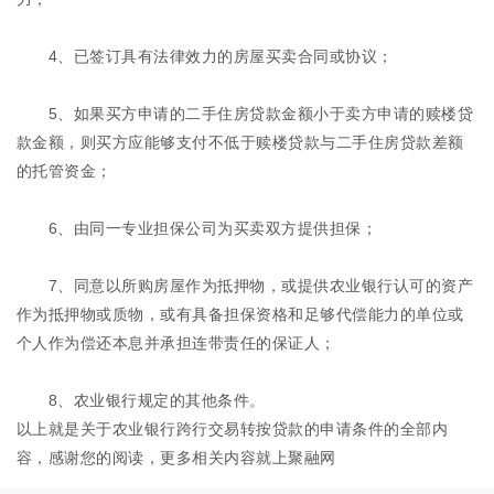
4、已签订具有法律效力的房屋买卖合同或协议；
5、如果买方申请的二手住房贷款金额小于卖方申请的赎楼贷
款金额，则买方应能够支付不低于赎楼贷款与二手住房贷款差额
的托管资金；
6、由同一专业担保公司为买卖双方提供担保；
7、同意以所购房屋作为抵押物，或提供农业银行认可的资产
作为抵押物或质物，或有具备担保资格和足够代偿能力的单位或
个人作为偿还本息并承担连带责任的保证人；
8、农业银行规定的其他条件。
以上就是关于农业银行跨行交易转按贷款的申请条件的全部内
容，感谢您的阅读，更多相关内容就上
聚融网