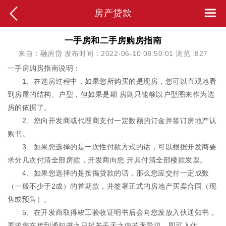
房产贷款
​一手房和二手房购房指南
来自：融房贷 发布时间：2022-06-10 08:50:01 浏览 :
827
一手房购房指南说明：
1、在选房过程中，如果您所购买的是现房，您可以直观地看
到房屋的结构、户型，但如果是期 房则只能够以户型图来作为选
房的依据了。
2、您向开发商或代理商支付一定数额的订金并签订房地产认
购书。
3、如果您选择的是一次性付款方式的话，可以根据开发商要
求分几次付清全部房款，开发商向您 开具付清全部楼款发票。
4、如果您选择的是按揭贷款的话，那么您应交付一定成数
（一般不少于2成）的首期款，并签署正式的房地产买卖合同（现
售或预售）。
5、在开发商取得竣工验收证明书后会向您发放入伙通知书，
要求您在接到通知书之日起若干天之内若无异议，即可入住。