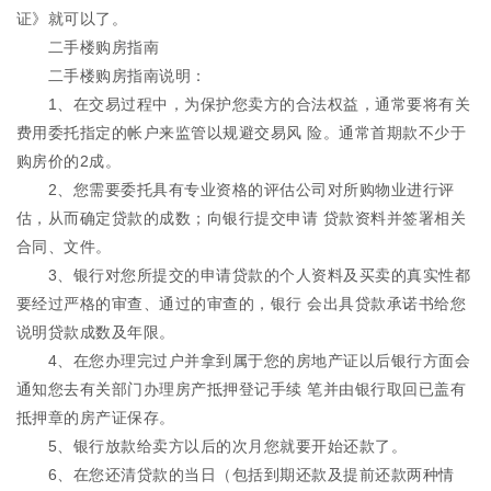
证》就可以了。
二手楼购房指南
二手楼购房指南说明：
1、在交易过程中，为保护您卖方的合法权益，通常要将有关
费用委托指定的帐户来监管以规避交易风 险。通常首期款不少于
购房价的2成。
2、您需要委托具有专业资格的评估公司对所购物业进行评
估，从而确定贷款的成数；向银行提交申请 贷款资料并签署相关
合同、文件。
3、银行对您所提交的申请贷款的个人资料及买卖的真实性都
要经过严格的审查、通过的审查的，银行 会出具贷款承诺书给您
说明贷款成数及年限。
4、在您办理完过户并拿到属于您的房地产证以后银行方面会
通知您去有关部门办理房产抵押登记手续 笔并由银行取回已盖有
抵押章的房产证保存。
5、银行放款给卖方以后的次月您就要开始还款了。
6、在您还清贷款的当日（包括到期还款及提前还款两种情