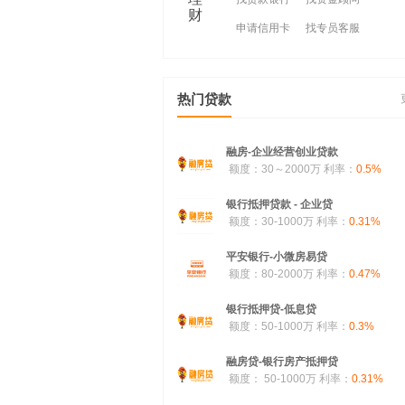
财
申请信用卡
找专员客服
热门贷款
融房-企业经营创业贷款
额度：30～2000万
利率：
0.5%
银行抵押贷款 - 企业贷
额度：30-1000万
利率：
0.31%
平安银行-小微房易贷
额度：80-2000万
利率：
0.47%
银行抵押贷-低息贷
额度：50-1000万
利率：
0.3%
融房贷-银行房产抵押贷
额度： 50-1000万
利率：
0.31%