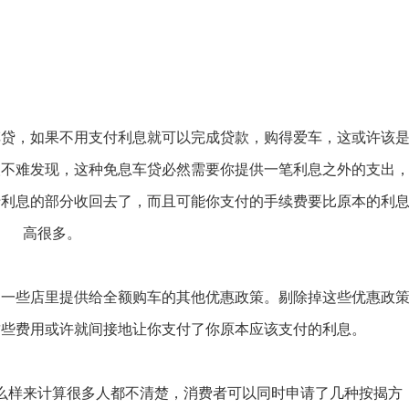
车贷，如果不用支付利息就可以完成贷款，购得爱车，这或许该
人不难发现，这种免息车贷必然需要你提供一笔利息之外的支出
于利息的部分收回去了，而且可能你支付的手续费要比原本的利
高很多。
受一些店里提供给全额购车的其他优惠政策。剔除掉这些优惠政
这些费用或许就间接地让你支付了你原本应该支付的利息。
么样来计算很多人都不清楚，消费者可以同时申请了几种按揭方