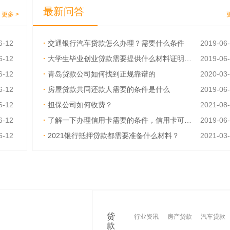
最新问答
更多 >
6-12
·
交通银行汽车贷款怎么办理？需要什么条件
2019-06
6-12
·
大学生毕业创业贷款需要提供什么材料证明呢？
2019-06
6-12
·
青岛贷款公司如何找到正规靠谱的
2020-03
6-12
·
房屋贷款共同还款人需要的条件是什么
2019-06
6-12
·
担保公司如何收费？
2021-08
6-12
·
了解一下办理信用卡需要的条件，信用卡可以异地激活吗
2019-06
6-12
·
2021银行抵押贷款都需要准备什么材料？
2021-03
6-12
·
如何才能快速取得贷款？需要什么资料吗
2019-06
贷
行业资讯
房产贷款
汽车贷款
款