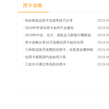
用卡攻略
·
轻松降低信用卡负债率技巧分享
2019-0
·
2019年申请信用卡如何不会被拒
2019-0
·
2019年中信、光大、浦发这几家银行哪家福利多
2019-0
·
用卡攻略分享20万高额信用卡如何办理
2019-0
·
三种取现免手续费的信用卡，你更喜欢哪种呢
2019-0
·
信用卡逾期违约金如何计算
2019-0
·
三款办卡通过率高的信用卡
2019-0
·
信用卡换卡前一定要还清吗？
2019-0