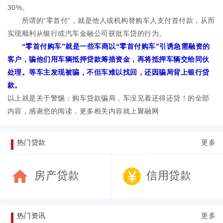
30%。
所谓的“零首付”，就是他人或机构替购车人支付首付款，从而
实现顺利从银行或汽车金融公司获批车贷的行为。
“零首付购车”就是一些车商以“零首付购车”引诱急需融资的
客户，骗他们用车辆抵押贷款筹措资金，再将抵押车辆交给同伙
处理。等车主发现被骗，不但车难以找回，还因骗局背上银行贷
款。
以上就是关于警惕：购车贷款骗局，车没见着还得还贷！的全部
内容，感谢您的阅读，更多相关内容就上聚融网
热门贷款
更多
房产贷款
信用贷款
热门资讯
更多