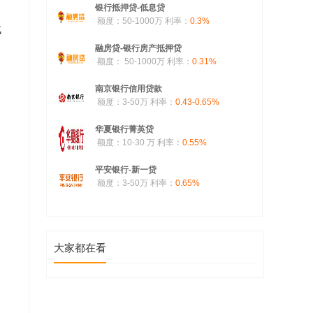
银行抵押贷-低息贷
额度：50-1000万
利率：
0.3%
找
融房贷-银行房产抵押贷
额度： 50-1000万
利率：
0.31%
南京银行信用贷款
额度：3-50万
利率：
0.43-0.65%
华夏银行菁英贷
额度：10-30 万
利率：
0.55%
平安银行-新一贷
额度：3-50万
利率：
0.65%
大家都在看