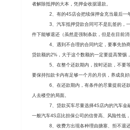
者解除抵押的大本，凭押金收据退款。
2、有的4S店会把续保押金充当最后一年
3、汽车抵押贷款合同可不是乱签的，一
件下能够退还（虽然是强制条款，但是在目前消
4、遇到不合理的合同约定，要事先协商
贷款额的2%，大于这个数额的一定要提高警惕
5、在整个还款期内，按时还款，不要等
要保持扣款卡内有足够一个月的月供，养成良好
6、在还款期内，有条件的尽量提前还款
人去楼空的局面。
7、贷款买车尽量选择4S店内的汽车金融
一般汽车4S店比担保公司的信誉高、风险性低
8、收费方出现各种理由搪塞、拒不退还