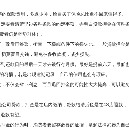
的保险费用，多退少补，给自买了保险总比退不回来强得多。
定要看清楚里边各种条款的约定事项，弄明白贷款押金在何种
费者仍是弱势群体）。
一致后再签署，衡量一下极端条件下的损失比。一般贷款押金
，切莫盲目交钱，避免被多收款项，减少损失。
到还款日的最后一天才去银行存月供。最好是提前几天，最低
的习惯，若是出现逾期记录，自己的信用也会有瑕疵。
，不仅会省下利息，而且退回押金的可能性大大提高，可以避
公司贷款，押金是在店内缴纳，贷款结清后也是在4S店退款，
，退款有望。
押金的行为时，消费者要留存必要的证据，拿起法律武器为自