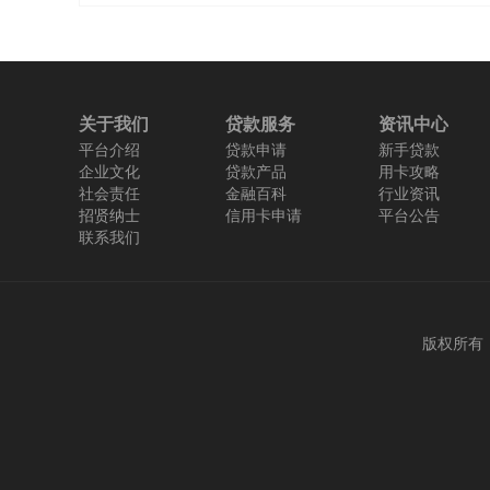
·
信用卡换卡前一定要还清吗？
2019-0
关于我们
贷款服务
资讯中心
平台介绍
贷款申请
新手贷款
企业文化
贷款产品
用卡攻略
社会责任
金融百科
行业资讯
招贤纳士
信用卡申请
平台公告
联系我们
版权所有