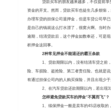
贷款买车的朋友越来越多，不仅提前享受
资金的开支。然而，贷款买车也徒生几多烦恼，
办理车贷的担保公司退押金，但是车贷公司早已
是自己的钱就这么打水漂了，很窝火啊。当时办
逾期，结清贷款后，这个押金如数奉还，可是现
析押金这回事。
2种常见押金不能退还的霸王条款
1、贷款期限以内，没有结清车贷之前，
险、车损险、盗抢险、第三者责任险。也就是说
有通过担保公司内的人购买保险，并且出现少于
2、在汽车贷款还款期限以内，若出现3
怎样避免贷款买车的押金“不翼而飞”？
1、续保押金一般是卖车的4S店收取的，