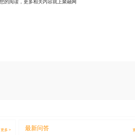
您的阅读，更多相关内容就上聚融网
最新问答
更多 >