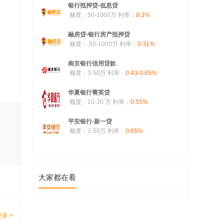
银行抵押贷-低息贷
额度：50-1000万
利率：
0.3%
融房贷-银行房产抵押贷
额度： 50-1000万
利率：
0.31%
南京银行信用贷款
额度：3-50万
利率：
0.43-0.65%
华夏银行菁英贷
额度：10-30 万
利率：
0.55%
平安银行-新一贷
额度：3-50万
利率：
0.65%
大家都在看
更多 >