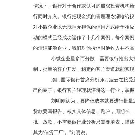
情况下，银行对于合作或认可的股权投资机构给
行同时介入。银行把现金流的管理理念灌输给投
对小微企业以无抵押无担保的信用方式给予相应
动的模式已经成功运作了十几个案例，每个案例
的清洁能源企业，我们对他授信时他收入并不高
小微企业量多而分散，需要银行推出大批
制，批量的客户开发，稳定的客户渠道就能实现
澳门国际银行首席分析师万凌云在接受新
己的圈子，银行客户经理就深耕这一行业，掌握
刘明则认为，要降低成本就要进行批量业务
贷款要写报告、核实具体信息、跑户，周期长，
批、放款，不需要做行业分析只需要填表，描述
其为‘信贷工厂’。”刘明说。