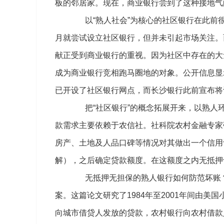
板的邻居家。现在，商业银行尝到了这种接地气
以“熟人社会”为核心的社区银行在此前很长
月就尝试设立社区银行，但并未引起市场关注。
献正受到商业银行的重视。因为社区中存在的大
成为商业银行竞相跑马圈地的对象。公开信息显示
已开设了社区银行网点，而长沙银行此前宣布将设
把“社区银行”的概念拓展开来，以熟人环
款需求主要依赖于农信社。社科院农村金融专家
房产、土地及人品口碑等情况对其做出一个信用
解），之后确定贷款额度。在这额度之内无抵押
无抵押无担保的熟人银行如何防范坏账？2
案。这篇论文研究了1984年至2001年间由美
向城市借贷人发放的贷款，农村银行向农村借款