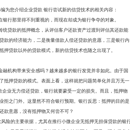
小编为您介绍企业贷款 银行尝试新的信贷技术的相关内容：
银行那里得不到重视的，而现在却成为银行争夺的对象。
统贷款的抵押概念，从评估客户还款资产过渡到评估其还款能
贷款的经济能力，二是衡量借款人偿还贷款的意愿，三是银行内
抵押贷款以外的贷款模式，新的信贷技术也随之出现了。
融机构带来安全感吗？越来越多的银行发觉并非如此。由于国
了抵押贷款的模式。表面上看，这样就把问题简单化并且万无一
贷款企业无力偿还贷款，银行就要蒙受一定的损失。而且，抵押物
业拒之门外。这显然不符合银行预期。银行反思：抵押的目的是
还款意愿，没有抵押物又何尝不可？
风险的主要依据，尤其在推行小微企业无抵押无担保贷款的银