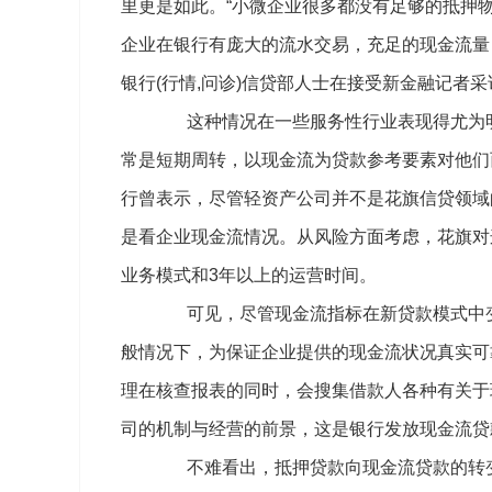
里更是如此。“小微企业很多都没有足够的抵押
企业在银行有庞大的流水交易，充足的现金流量
银行(行情,问诊)信贷部人士在接受新金融记者
这种情况在一些服务性行业表现得尤为明
常是短期周转，以现金流为贷款参考要素对他们
行曾表示，尽管轻资产公司并不是花旗信贷领域
是看企业现金流情况。从风险方面考虑，花旗对
业务模式和3年以上的运营时间。
可见，尽管现金流指标在新贷款模式中变
般情况下，为保证企业提供的现金流状况真实可
理在核查报表的同时，会搜集借款人各种有关于
司的机制与经营的前景，这是银行发放现金流贷
不难看出，抵押贷款向现金流贷款的转变