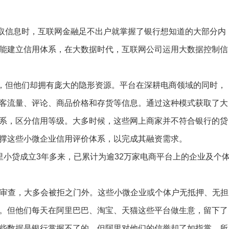
信息时，互联网金融足不出户就掌握了银行想知道的大部分内
能建立信用体系，在大数据时代，互联网公司运用大数据控制信
但他们却拥有庞大的隐形资源。平台在深耕电商领域的同时，
客流量、评论、商品价格和存货等信息。通过这种模式获取了大
系，区分信用等级。大多时候，这些网上商家并不符合银行的贷
撑这些小微企业信用评价体系，以完成其融资需求。
里小贷成立3年多来，已累计为逾32万家电商平台上的企业及个
审查，大多会被拒之门外。这些小微企业或个体户无抵押、无担
。但他们每天在阿里巴巴、淘宝、天猫这些平台做生意，留下了
些数据是银行掌握不了的，但阿里对他们的信誉却了如指掌，所