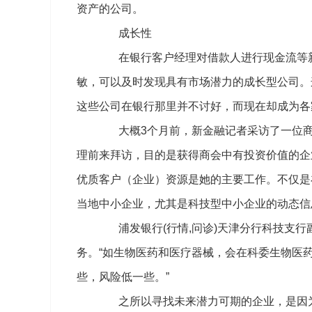
资产的公司。
成长性
在银行客户经理对借款人进行现金流等新
敏，可以及时发现具有市场潜力的成长型公司。
这些公司在银行那里并不讨好，而现在却成为各
大概3个月前，新金融记者采访了一位商
理前来拜访，目的是获得商会中有投资价值的企
优质客户（企业）资源是她的主要工作。不仅是
当地中小企业，尤其是科技型中小企业的动态信
浦发银行(行情,问诊)天津分行科技支行
务。“如生物医药和医疗器械，会在科委生物医
些，风险低一些。”
之所以寻找未来潜力可期的企业，是因为