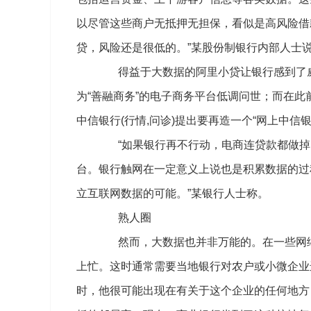
以尽管这些商户无抵押无担保，看似是高风险借
贷，风险还是很低的。”某股份制银行内部人士
得益于大数据的阿里小贷让银行感到了威胁，
为“善融商务”的电子商务平台低调问世；而在此前
中信银行(行情,问诊)提出要再造一个“网上中信银
“如果银行再不行动，电商连贷款都做掉
台。银行触网在一定意义上说也是积累数据的过
立互联网数据的可能。”某银行人士称。
熟人圈
然而，大数据也并非万能的。在一些网络
上忙。这时通常需要当地银行对农户或小微企业
时，他很可能出现在有关于这个企业的任何地方