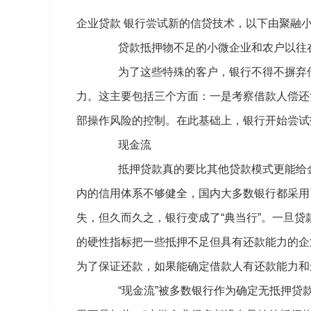
企业贷款 银行尝试新的信贷技术，以下由聚融
贷款抵押物不足的小微企业和农户以往在
为了这些特殊的客户，银行不得不摒弃传
力。这主要包括三个方面：一是考察借款人偿还
部操作风险的控制。在此基础上，银行开始尝试
现金流
抵押贷款真的要比其他贷款模式更能给金
内的信用体系不够健全，国内大多数银行都采用
失，但久而久之，银行变成了“典当行”。一旦
的硬性指标把一些抵押不足但具有还款能力的企
为了保证还款，如果能确定借款人有还款能力和
“现金流”被多数银行作为确定无抵押贷款