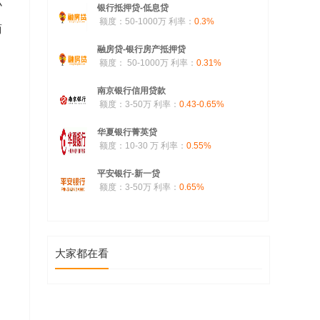
小
银行抵押贷-低息贷
额度：50-1000万
利率：
0.3%
商
融房贷-银行房产抵押贷
额度： 50-1000万
利率：
0.31%
南京银行信用贷款
额度：3-50万
利率：
0.43-0.65%
华夏银行菁英贷
额度：10-30 万
利率：
0.55%
平安银行-新一贷
额度：3-50万
利率：
0.65%
大家都在看