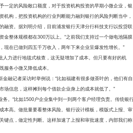
予一定的风险敞口额度，对于投资机构投资的早期小微企业，银
资机构，把投资机构的行业判断能力融到银行的风险判断当中，
的融资。据刘明介绍，目前浦发银行天津分行科技支行以投贷联
资金整体规模都在300万以上。“之前我们支持过一个做电池隔膜
，现在已做到四五千万收入，两年下来企业呈爆发性增长。”
人力进行地毯式核查，这无疑增加了成本。但只要有好的机
既服务小微又降低成本。
金融记者采访时举例说：“比如福建有很多做茶叶的，他们有自
市场信息，这样摊到每个借款企业身上的成本就低了。”
。“比如1500户企业集中到一到两个客户经理负责。传统银
成本高。做批量要看整体风险。银行设计模板，模版式上报、审
关键点，做定性判断。这样加速了上报和审批速度，内部我们称