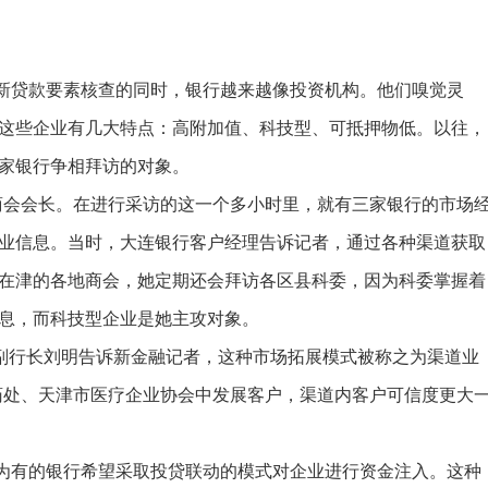
贷款要素核查的同时，银行越来越像投资机构。他们嗅觉灵
这些企业有几大特点：高附加值、科技型、可抵押物低。以往，
家银行争相拜访的对象。
会会长。在进行采访的这一个多小时里，就有三家银行的市场
业信息。当时，大连银行客户经理告诉记者，通过各种渠道获取
在津的各地商会，她定期还会拜访各区县科委，因为科委掌握着
息，而科技型企业是她主攻对象。
副行长刘明告诉新金融记者，这种市场拓展模式被称之为渠道业
药处、天津市医疗企业协会中发展客户，渠道内客户可信度更大
有的银行希望采取投贷联动的模式对企业进行资金注入。这种