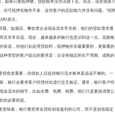
物，如果只看抵押物，贷款根本没办法做下去。而且，现在很多
，但可抵押实物并不多，这些客户的还款能力并没有问题。”招
采访时表示。
显。如酒店、餐饮类企业现金流非常充裕，他们的贷款需求通
而言非常合适。现在，越来越多的银行也意识到这一点。花旗银
的首选，但他们在处理贷款时，抵押物并非最重要的，更着重的
这种类型的客户提出的要求是：企业有稳定的生产周期、成熟的
得愈发重要，但借款人仅提供银行流水账单是远远不够的。一
靠，银行会要求客户经理对此进行交叉验证。通常，银行客户经
现金流水的细节，比如水费、电费、税费。他们只是要搞清楚公
款的必要前提。
意味着，银行要把资金贷给创造盈利的公司，而不是创造固定