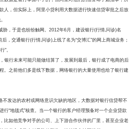
款人，但实际上，阿里小贷利用大数据进行快速信贷审批之后放
说。
于是也纷纷触网。2012年6月，建设银行(行情,问诊)名
后，交通银行(行情,问诊)上线了名为“交博汇”的网上商城业务；
行”。
，银行未来可能只能做结算了，发展到最后，银行成了电商的后
程。之前他们多是线下数据，网络银行的大量使用也给了银行建
不发达的农村或网络意识欠缺的地区，大数据对银行信贷帮不
进行“地毯式”核查。当一个银行的客户经理预备对一个企业贷款
，比如他竞争对手的公司、上下游合作伙伴的厂里，甚至企业老