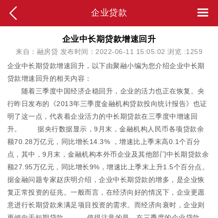
企业贷款
企业中长期贷款增速回升
来自：融房贷 发布时间：2022-06-11 15:05:02 浏览 :
1259
企业中长期贷款增速回升，以下由聚融小编为您介绍企业中长期
贷款增速回升的相关内容：
随着三季度中国经济企稳回升，企业的活力也正在恢复。央
行昨日发布的《2013年三季度金融机构贷款投向统计报告》也证
明了这一点，代表着企业活力的中长期贷款在三季度中增速回
升。 据央行数据显示，9月末，金融机构人民币各项贷款余
额70.28万亿元，同比增长14.3% ，增速比上季末高0.1个百分
点，其中，9月末，金融机构本外币企业及其他部门中长期贷款余
额27.95万亿元，同比增长9%，增速比上季末上升1.5个百分点。
据金融问题专家赵庆明介绍，企业中长期贷款的增多，是企业恢
复正常投资的征兆。一般而言，在经济向好的情况下，企业更愿
意进行长期贷款来满足项目投资的需求。而经济向衰时，企业则
更倾向于短期贷款。 值得注意的是，在三季度的企业贷款