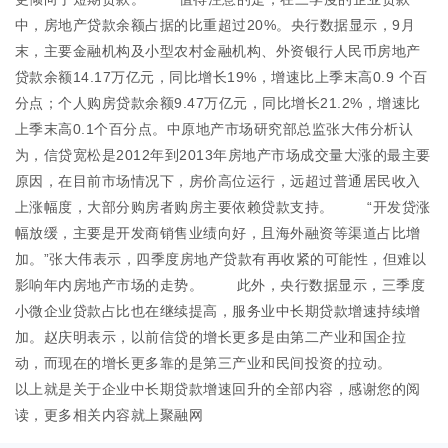
中，房地产贷款余额占据的比重超过20%。央行数据显示，9月
末，主要金融机构及小型农村金融机构、外资银行人民币房地产
贷款余额14.17万亿元，同比增长19%，增速比上季末高0.9 个百
分点；个人购房贷款余额9.47万亿元，同比增长21.2%，增速比
上季末高0.1个百分点。中原地产市场研究部总监张大伟分析认
为，信贷宽松是2012年到2013年房地产市场成交量大涨的最主要
原因，在目前市场情况下，房价高位运行，远超过普通居民收入
上涨幅度，大部分购房者购房主要依赖贷款支持。 “开发贷涨
幅放缓，主要是开发商销售业绩向好，且海外融资等渠道占比增
加。”张大伟表示，四季度房地产贷款有再收紧的可能性，但难以
影响年内房地产市场的走势。 此外，央行数据显示，三季度
小微企业贷款占比也在继续提高，服务业中长期贷款增速持续增
加。赵庆明表示，以前信贷的增长更多是由第二产业和国企拉
动，而现在的增长更多靠的是第三产业和民间投资的拉动。
以上就是关于企业中长期贷款增速回升的全部内容，感谢您的阅
读，更多相关内容就上聚融网