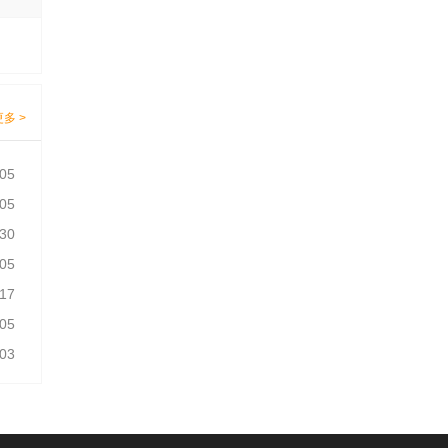
更多 >
-05
-05
-30
-05
-17
-05
-03
-05