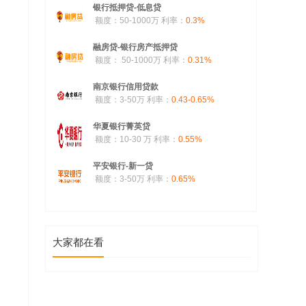
银行抵押贷-低息贷
额度：50-1000万
利率：
0.3%
融房贷-银行房产抵押贷
额度： 50-1000万
利率：
0.31%
南京银行信用贷款
额度：3-50万
利率：
0.43-0.65%
华夏银行菁英贷
额度：10-30 万
利率：
0.55%
平安银行-新一贷
额度：3-50万
利率：
0.65%
大家都在看