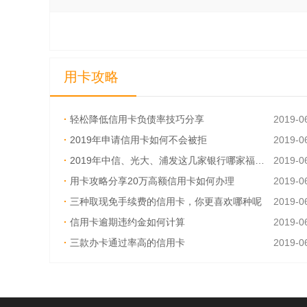
用卡攻略
·
轻松降低信用卡负债率技巧分享
2019-0
·
2019年申请信用卡如何不会被拒
2019-0
·
2019年中信、光大、浦发这几家银行哪家福利多
2019-0
·
用卡攻略分享20万高额信用卡如何办理
2019-0
·
三种取现免手续费的信用卡，你更喜欢哪种呢
2019-0
·
信用卡逾期违约金如何计算
2019-0
·
三款办卡通过率高的信用卡
2019-0
·
信用卡换卡前一定要还清吗？
2019-0