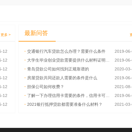
最新问答
更多 >
6-12
·
交通银行汽车贷款怎么办理？需要什么条件
2019-06
6-12
·
大学生毕业创业贷款需要提供什么材料证明呢？
2019-06
6-12
·
青岛贷款公司如何找到正规靠谱的
2020-03
6-12
·
房屋贷款共同还款人需要的条件是什么
2019-06
6-12
·
担保公司如何收费？
2021-08
6-12
·
了解一下办理信用卡需要的条件，信用卡可以异地激活吗
2019-06
6-12
·
2021银行抵押贷款都需要准备什么材料？
2021-03
6-12
·
如何才能快速取得贷款？需要什么资料吗
2019-06