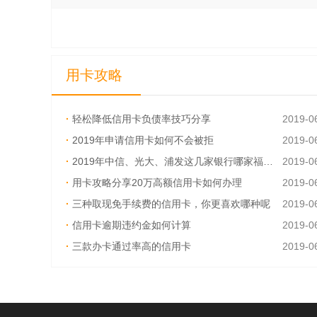
用卡攻略
·
轻松降低信用卡负债率技巧分享
2019-0
·
2019年申请信用卡如何不会被拒
2019-0
·
2019年中信、光大、浦发这几家银行哪家福利多
2019-0
·
用卡攻略分享20万高额信用卡如何办理
2019-0
·
三种取现免手续费的信用卡，你更喜欢哪种呢
2019-0
·
信用卡逾期违约金如何计算
2019-0
·
三款办卡通过率高的信用卡
2019-0
·
信用卡换卡前一定要还清吗？
2019-0