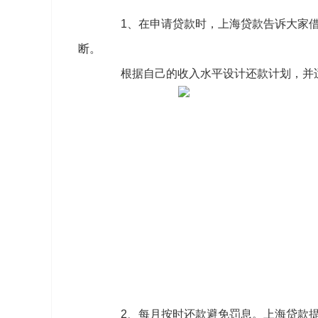
1、在申请贷款时，上海贷款告诉大家借
断。
根据自己的收入水平设计还款计划，并适
2、每月按时还款避免罚息。上海贷款提