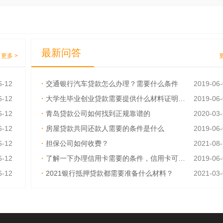
最新问答
更多 >
6-12
·
交通银行汽车贷款怎么办理？需要什么条件
2019-06
6-12
·
大学生毕业创业贷款需要提供什么材料证明呢？
2019-06
6-12
·
青岛贷款公司如何找到正规靠谱的
2020-03
6-12
·
房屋贷款共同还款人需要的条件是什么
2019-06
6-12
·
担保公司如何收费？
2021-08
6-12
·
了解一下办理信用卡需要的条件，信用卡可以异地激活吗
2019-06
6-12
·
2021银行抵押贷款都需要准备什么材料？
2021-03
6-12
·
如何才能快速取得贷款？需要什么资料吗
2019-06