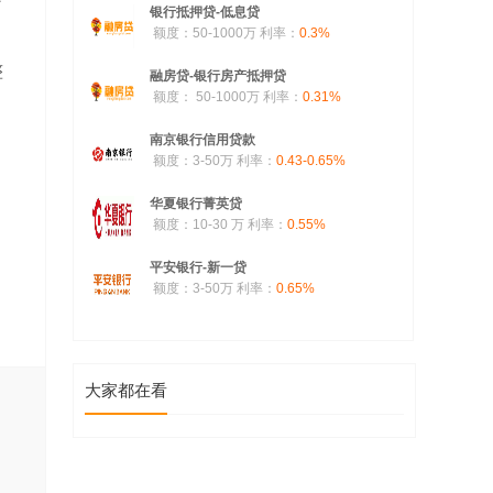
银行抵押贷-低息贷
额度：50-1000万
利率：
0.3%
整
融房贷-银行房产抵押贷
额度： 50-1000万
利率：
0.31%
南京银行信用贷款
额度：3-50万
利率：
0.43-0.65%
华夏银行菁英贷
额度：10-30 万
利率：
0.55%
平安银行-新一贷
额度：3-50万
利率：
0.65%
大家都在看