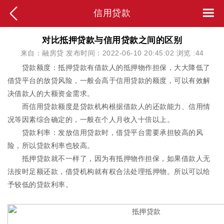
信用贷款
对比抵押贷款与信用贷款之间的区别
来自：融房贷 发布时间：2022-06-10 20:45:02 浏览 :
44
贷款额度：抵押贷款有借款人的抵押物作担保，大大降低了
借贷平台的放贷风险，一般会高于信用贷款的额度，可以有效解
决借款人的大额资金需求。
而信用贷款额度是贷款机构根据借款人的还款能力、信用情
况等因素综合确定的，一般在个人月收入十倍以上。
贷款利率：发放信用贷款时，借贷平台需要承担较高的风
险，所以贷款利率也较高。
抵押贷款就不一样了，因为有抵押物作担保，如果借款人无
法按时足额还款，借贷机构就有权合法处理抵押物。所以可以给
予较低的贷款利率。