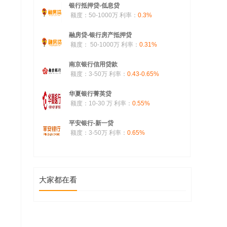
银行抵押贷-低息贷
额度：50-1000万
利率：
0.3%
融房贷-银行房产抵押贷
额度： 50-1000万
利率：
0.31%
南京银行信用贷款
额度：3-50万
利率：
0.43-0.65%
华夏银行菁英贷
额度：10-30 万
利率：
0.55%
平安银行-新一贷
额度：3-50万
利率：
0.65%
大家都在看