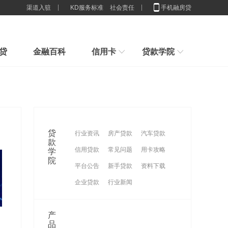
渠道入驻
KD服务标准
社会责任
手机融房贷
贷
金融百科
信用卡
贷款学院
行业解决方案
新手指引
房子100%是我的，为什么抵押
新手贷款小常识，我们应该办多少张卡合适
申请贷款小技巧，节省利息,你造吗？
贷款
2025房贷新门槛：配偶征信一塌
贷款想贷就能贷？来看看你具不具体这些条件吧
贷
行业资讯
房产贷款
汽车贷款
糊
重磅官宣！消费贷贴息来了，9
刚接触贷款要怎么样计算贷款利息
款
信用贷款
常见问题
用卡攻略
学
谈一谈这些群体不适合办理消费贷款
月1日
征信限制的还是穷人？贷款根本
院
平台公告
新手贷款
资料下载
没
企业贷款
行业新闻
产
品