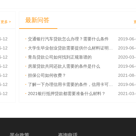
最新问答
更多 >
6-12
·
交通银行汽车贷款怎么办理？需要什么条件
2019-06
6-12
·
大学生毕业创业贷款需要提供什么材料证明呢？
2019-06
6-12
·
青岛贷款公司如何找到正规靠谱的
2020-03
6-12
·
房屋贷款共同还款人需要的条件是什么
2019-06
6-12
·
担保公司如何收费？
2021-08
6-12
·
了解一下办理信用卡需要的条件，信用卡可以异地激活吗
2019-06
6-12
·
2021银行抵押贷款都需要准备什么材料？
2021-03
6-12
·
如何才能快速取得贷款？需要什么资料吗
2019-06
平台政策
咨询电话