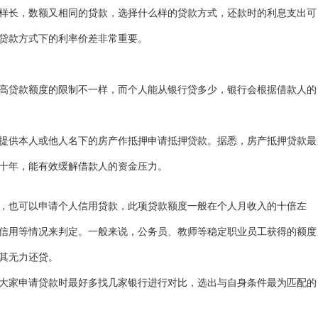
样长，数额又相同的贷款，选择什么样的贷款方式，还款时的利息支出可
贷款方式下的利率价差非常重要。
贷款额度的限制不一样，而个人能从银行贷多少，银行会根据借款人的
供本人或他人名下的房产作抵押申请抵押贷款。据悉，房产抵押贷款最
十年，能有效缓解借款人的资金压力。
也可以申请个人信用贷款，此项贷款额度一般在个人月收入的十倍左
信用等情况来判定。一般来说，公务员、教师等稳定职业员工获得的额度
其无力还贷。
家申请贷款时最好多找几家银行进行对比，选出与自身条件最为匹配的