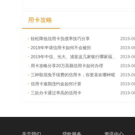
用卡攻略
·
轻松降低信用卡负债率技巧分享
2019-0
·
2019年申请信用卡如何不会被拒
2019-0
·
2019年中信、光大、浦发这几家银行哪家福利多
2019-0
·
用卡攻略分享20万高额信用卡如何办理
2019-0
·
三种取现免手续费的信用卡，你更喜欢哪种呢
2019-0
·
信用卡逾期违约金如何计算
2019-0
·
三款办卡通过率高的信用卡
2019-0
·
信用卡换卡前一定要还清吗？
2019-0
关于我们
贷款服务
资讯中心