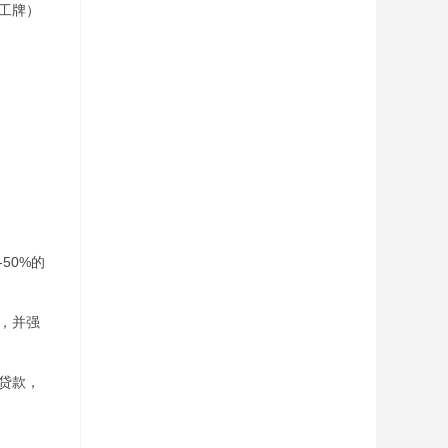
工牌）
50%的
，并强
贷款，