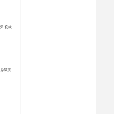
费和贷款
款总额度