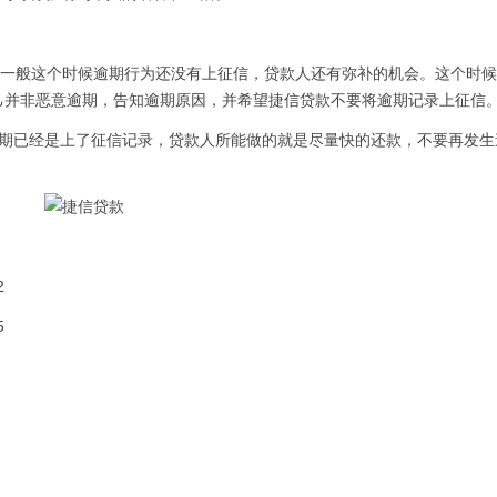
一般这个时候逾期行为还没有上征信，贷款人还有弥补的机会。这个时候
己并非恶意逾期，告知逾期原因，并希望捷信贷款不要将逾期记录上征信
已经是上了征信记录，贷款人所能做的就是尽量快的还款，不要再发生
2
5