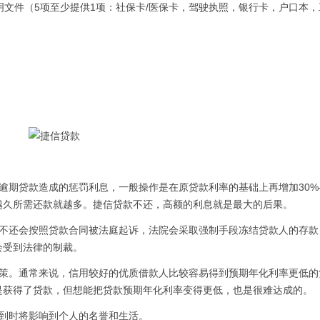
文件（5项至少提供1项：社保卡/医保卡，驾驶执照，银行卡，户口本，
贷款造成的惩罚利息，一般操作是在原贷款利率的基础上再增加30%-
越久所需还款就越多。捷信贷款不还，高额的利息就是最大的后果。
还会按照贷款合同被法庭起诉，法院会采取强制手段冻结贷款人的存款
会受到法律的制裁。
。通常来说，信用较好的优质借款人比较容易得到预期年化利率更低的
是获得了贷款，但想能把贷款预期年化利率变得更低，也是很难达成的。
到时将影响到个人的名誉和生活。