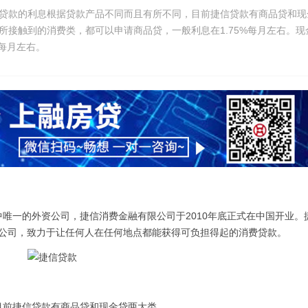
贷款的利息根据贷款产品不同而且有所不同，目前捷信贷款有商品贷和现
所接触到的消费类，都可以申请商品贷，一般利息在1.75%每月左右。现
%每月左右。
一的外资公司，捷信消费金融有限公司于2010年底正式在中国开业。
在中国的子公司，致力于让任何人在任何地点都能获得可负担得起的消费贷款。
前捷信贷款有商品贷和现金贷两大类。