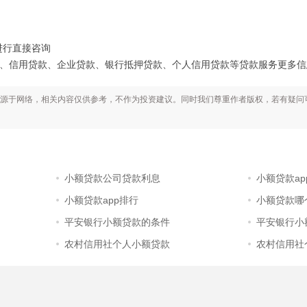
。
进行直接咨询
用贷款、企业贷款、银行抵押贷款、个人信用贷款等贷款服务更多信息就上www.
源于网络，相关内容仅供参考，不作为投资建议。同时我们尊重作者版权，若有疑问
小额贷款公司贷款利息
小额贷款ap
小额贷款app排行
小额贷款哪
平安银行小额贷款的条件
平安银行小
农村信用社个人小额贷款
农村信用社