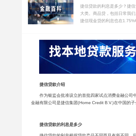
捷信贷款的利息是多少？捷信
大类。商品贷，包括日常我们
捷信现金贷的利息也在1.75
捷信贷款介绍
作为银监会批准设立的首批四家试点消费金融公司中唯
金融有限公司是捷信集团(Home Credit B.V.)
捷信贷款的利息是多少
捷信贷款的利息根据贷款产品不同而且有所不同，目