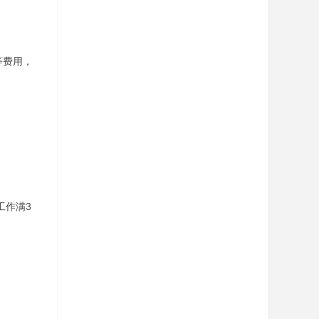
等费用，
工作满3