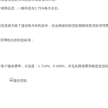
商品贷，一般利息在1.75%每月左右。
高是因为除了捷信每月的利息外，还会根据你的贷款期限收取贷款管理
信官网给出的利息标准：
务费率，分别是：1.714%、0.428%，并且此两项费用都是按贷