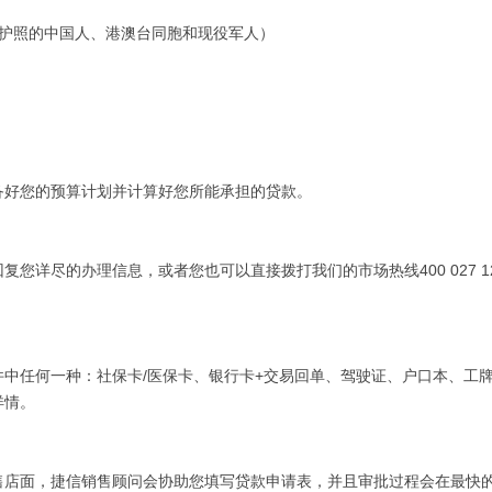
护照的中国人、港澳台同胞和现役军人）
好您的预算计划并计算好您所能承担的贷款。
尽的办理信息，或者您也可以直接拨打我们的市场热线400 027 12
任何一种：社保卡/医保卡、银行卡+交易回单、驾驶证、户口本、工
详情。
店面，捷信销售顾问会协助您填写贷款申请表，并且审批过程会在最快