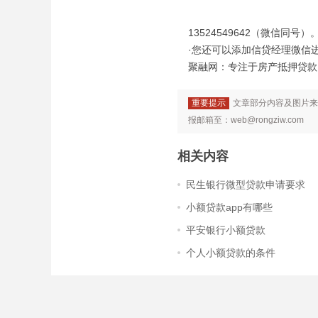
13524549642（微信同号）
·您还可以添加信贷经理微信
聚融网：专注于房产抵押贷款、信
重要提示
文章部分内容及图片来
报邮箱至：web@rongziw.com
相关内容
民生银行微型贷款申请要求
小额贷款app有哪些
平安银行小额贷款
个人小额贷款的条件