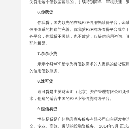
尖贷用这个借款蛮容易的，手续特别简单，审核快速，
6.你我贷
你我贷，国内领先的在线P2P信用投融资平台，金融
信用体系的构建与完善。你我贷P2P网络借贷平台成立于
务平台，你我贷不吸储，也不放贷，仅提供信用咨询、
配的桥梁。
7.亲亲小贷
亲亲小贷APP是专为有借款需求的人提供的借贷应用工
的信用借款服务。
8.速可贷
速可贷是由英财金汇（北京）资产管理有限公司凭借
术，创建的适合中国的P2P小额信贷网络平台。
9.恒信易贷
恒信易贷是广州鹏誉商务服务有限公司自主研发并运
全、专业、高效、透明的投融资服务。 2014年9月 