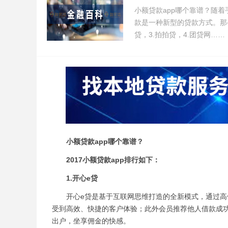
小额贷款app哪个靠谱？随着
款是一种新型的贷款方式。那么小
贷，3.拍拍贷，4.团贷网……
小额贷款app哪个靠谱？
2017小额贷款app排行如下：
1.开心e贷
开心e贷是基于互联网思维打造的全新模式，通过高体
受到高效、快捷的客户体验；此外会员推荐他人借款成
出户，坐享佣金的快感。