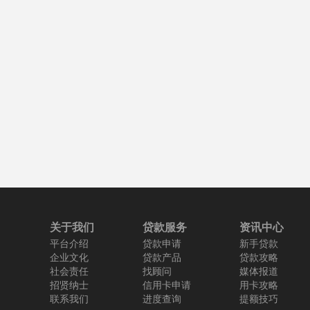
关于我们
贷款服务
资讯中心
平台介绍
贷款申请
新手贷款
企业文化
贷款产品
贷款攻略
社会责任
找顾问
媒体报道
招贤纳士
信用卡申请
用卡攻略
联系我们
进度查询
提额技巧