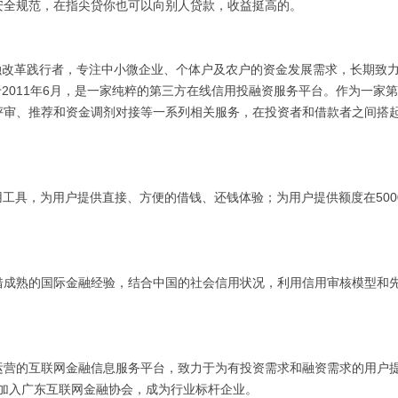
安全规范，在指尖贷你也可以向别人贷款，收益挺高的。
改革践行者，专注中小微企业、个体户及农户的资金发展需求，长期致
2011年6月，是一家纯粹的第三方在线信用投融资服务平台。作为一家
评审、推荐和资金调剂对接等一系列相关服务，在投资者和借款者之间搭
具，为用户提供直接、方便的借钱、还钱体验；为用户提供额度在500
成熟的国际金融经验，结合中国的社会信用状况，利用信用审核模型和
营的互联网金融信息服务平台，致力于为有投资需求和融资需求的用户
正式加入广东互联网金融协会，成为行业标杆企业。