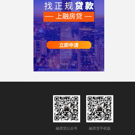
融房贷公众号
融房贷手机版