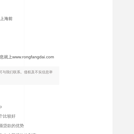
上海前
rongfangdai.com
可与我们联系。侵权及不实信息举
p
个比较好
额贷款的优势