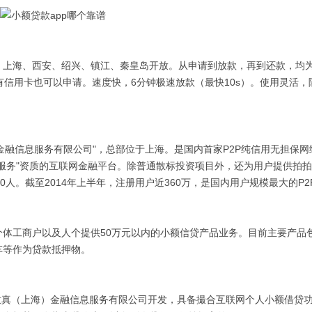
上海、西安、绍兴、镇江、秦皇岛开放。从申请到放款，再到还款，均
有信用卡也可以申请。速度快，6分钟极速放款（最快10s）。使用灵活，
金融信息服务有限公司"，总部位于上海。是国内首家P2P纯信用无担保网
服务"资质的互联网金融平台。除普通散标投资项目外，还为用户提供拍
人。截至2014年上半年，注册用户近360万，是国内用户规模最大的P2
工商户以及人个提供50万元以内的小额信贷产品业务。目前主要产品
车等作为贷款抵押物。
真（上海）金融信息服务有限公司开发，具备撮合互联网个人小额借贷功