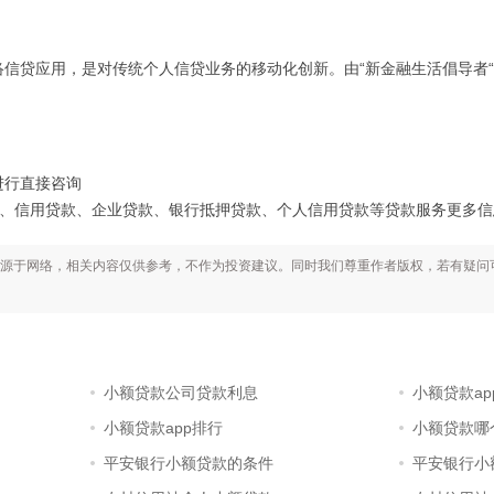
贷应用，是对传统个人信贷业务的移动化创新。由“新金融生活倡导者“
。
进行直接咨询
用贷款、企业贷款、银行抵押贷款、个人信用贷款等贷款服务更多信息就上www.
源于网络，相关内容仅供参考，不作为投资建议。同时我们尊重作者版权，若有疑问
小额贷款公司贷款利息
小额贷款ap
小额贷款app排行
小额贷款哪
平安银行小额贷款的条件
平安银行小