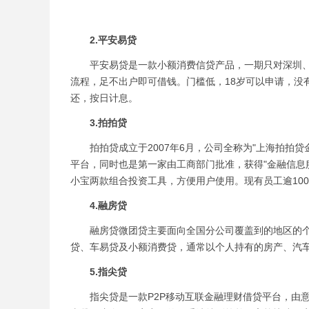
2.平安易贷
平安易贷是一款小额消费信贷产品，一期只对深圳、
流程，足不出户即可借钱。门槛低，18岁可以申请，没
还，按日计息。
3.拍拍贷
拍拍贷成立于2007年6月，公司全称为"上海拍拍贷
平台，同时也是第一家由工商部门批准，获得"金融信息
小宝两款组合投资工具，方便用户使用。现有员工逾1000
4.融房贷
融房贷微团贷主要面向全国分公司覆盖到的地区的个体
贷、车易贷及小额消费贷，通常以个人持有的房产、汽
5.指尖贷
指尖贷是一款P2P移动互联金融理财借贷平台，由意