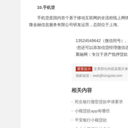
10.手机贷
手机贷是国内首个基于移动互联网的全流程线上网络信
隆金融信息服务有限公司研发运营，总部位于上海。
13524549642（微信同号）
·您还可以添加信贷经理微信
聚融网：专注于房产抵押贷款、信
重要提示
文章部分内容及图片来
报邮箱至：web@rongziw.com
相关内容
民生银行微型贷款申请要求
小额贷款app有哪些
平安银行小额贷款